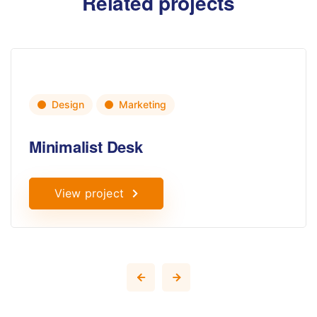
Related projects
Design
Marketing
Minimalist Desk
View project