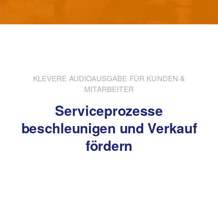
KLEVERE AUDIOAUSGABE FÜR KUNDEN &
MITARBEITER
Serviceprozesse
beschleunigen und Verkauf
fördern