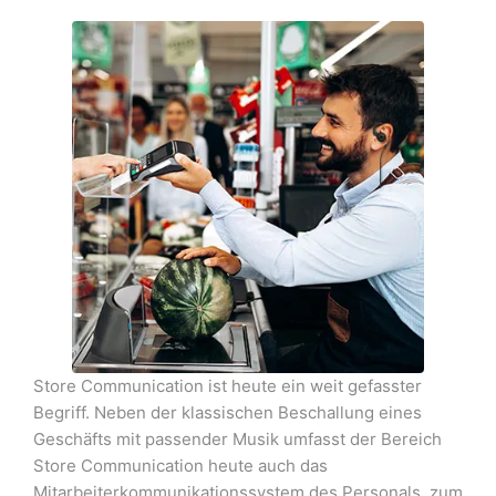
Store Communication ist heute ein weit gefasster
Begriff. Neben der klassischen Beschallung eines
Geschäfts mit passender Musik umfasst der Bereich
Store Communication heute auch das
Mitarbeiterkommunikationssystem des Personals, zum