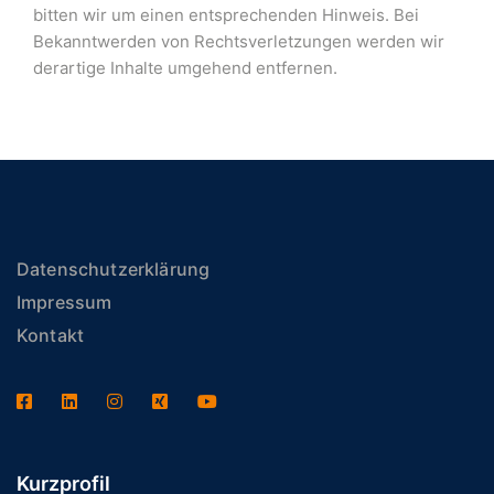
bitten wir um einen entsprechenden Hinweis. Bei
Bekanntwerden von Rechtsverletzungen werden wir
derartige Inhalte umgehend entfernen.
Datenschutzerklärung
Impressum
Kontakt
Kurzprofil