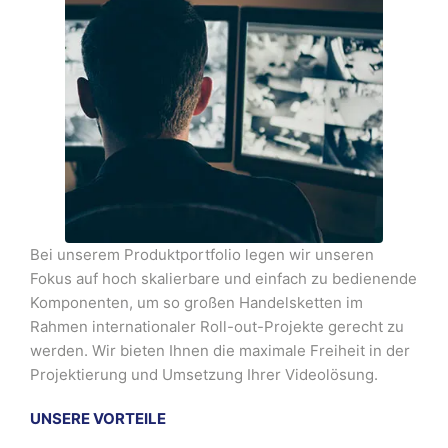
Bei unserem Produktportfolio legen wir unseren
Fokus auf hoch skalierbare und einfach zu bedienende
Komponenten, um so großen Handelsketten im
Rahmen internationaler Roll-out-Projekte gerecht zu
werden. Wir bieten Ihnen die maximale Freiheit in der
Projektierung und Umsetzung Ihrer Videolösung.
UNSERE VORTEILE