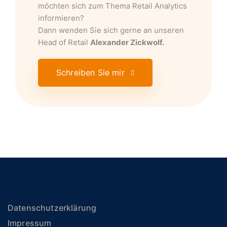
möchten sich zum Thema Retail Analytics
informieren?
Dann wenden Sie sich gerne an unseren
Head of Retail
Alexander Zickwolf.
Schreiben Sie mir
Datenschutzerklärung
Impressum