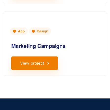
App
Design
Marketing Campaigns
View project