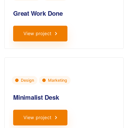
Great Work Done
View project
Design
Marketing
Minimalist Desk
View project