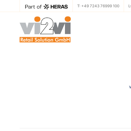
T: +49 7243 76999 100
L