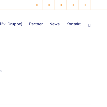
vi2vi Gruppe)
Partner
News
Kontakt
s