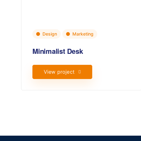
Design
Marketing
Minimalist Desk
View project