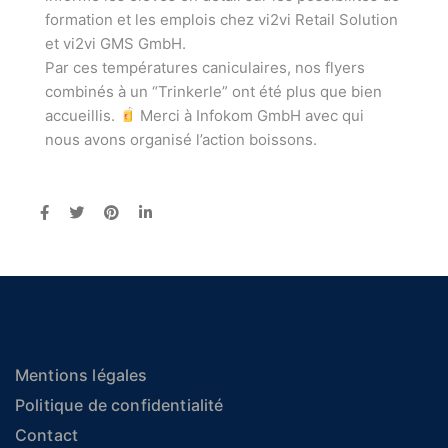
formation et les emplois chez vi2vi Retail Solution
et vi2vi GMS GmbH.
Par ces températures caniculaires, nos flyers
combinés à un “Trinkerle” ont été plus que bien
accueillis.
Merci à Infokom GmbH avec qui
nous avons organisé l’action boissons.
Mentions légales
Politique de confidentialité
Contact