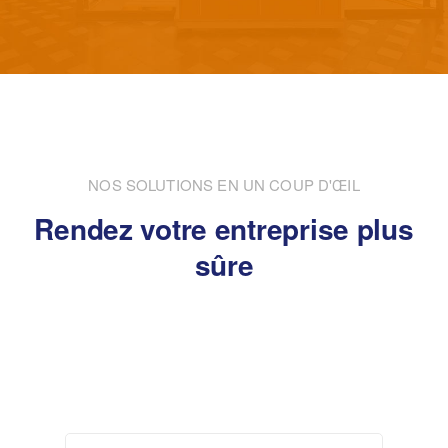
NOS SOLUTIONS EN UN COUP D'ŒIL
Rendez votre entreprise plus
sûre