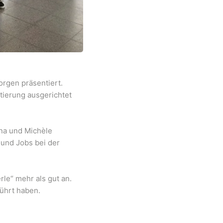
rgen präsentiert.
ntierung ausgerichtet
na und Michèle
 und Jobs bei der
rle“ mehr als gut an.
ührt haben.