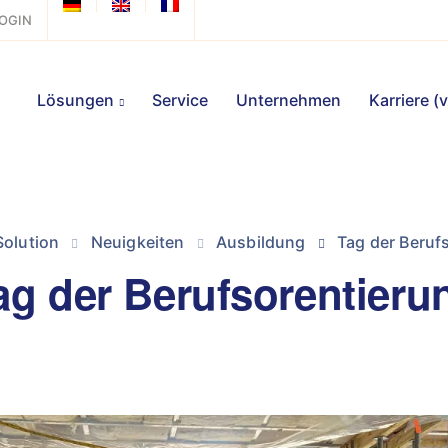
OGIN
Lösungen
Service
Unternehmen
Karriere (
 Solution
Neuigkeiten
Ausbildung
Tag der Beruf
ag der Berufsorentieru