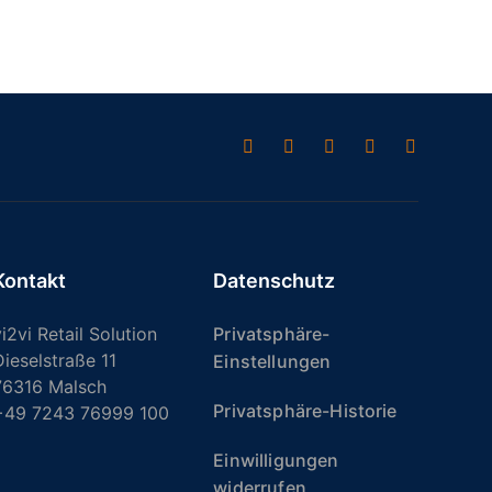
Kontakt
Datenschutz
i2vi Retail Solution
Privatsphäre-
Dieselstraße 11
Einstellungen
76316 Malsch
Privatsphäre-Historie
+49 7243 76999 100
Einwilligungen
widerrufen