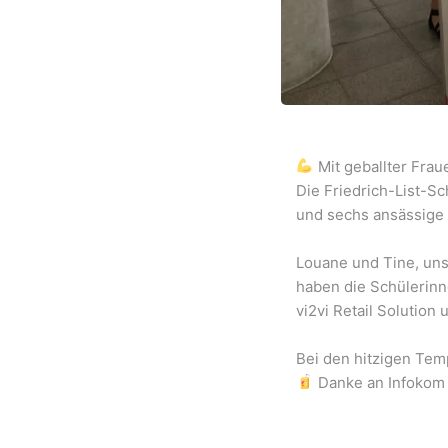
Mit geballter Fra
Die Friedrich-List-Sc
und sechs ansässige F
Louane und Tine, un
haben die Schülerinn
vi2vi Retail Solution
Bei den hitzigen Tem
Danke an Infokom 