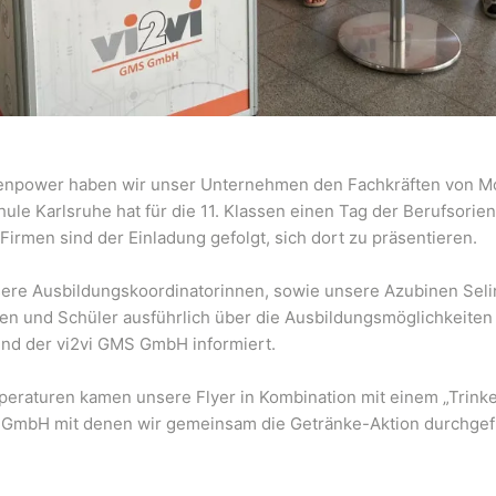
uenpower haben wir unser Unternehmen den Fachkräften von Mo
hule Karlsruhe hat für die 11. Klassen einen Tag der Berufsorie
irmen sind der Einladung gefolgt, sich dort zu präsentieren.
sere Ausbildungskoordinatorinnen, sowie unsere Azubinen Seli
en und Schüler ausführlich über die Ausbildungsmöglichkeiten
 und der vi2vi GMS GmbH informiert.
peraturen kamen unsere Flyer in Kombination mit einem „Trinke
GmbH mit denen wir gemeinsam die Getränke-Aktion durchgef