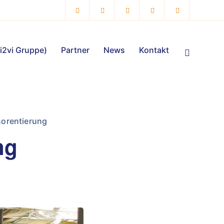
vi2vi Gruppe)
Partner
News
Kontakt
sorentierung
ng