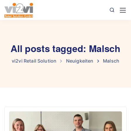
All posts tagged: Malsch
vi2vi Retail Solution
Neuigkeiten
Malsch