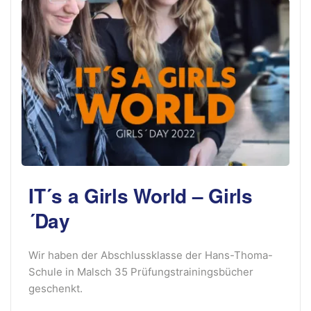
IT´s a Girls World – Girls
´Day
Wir haben der Abschlussklasse der Hans-Thoma-
Schule in Malsch 35 Prüfungstrainingsbücher
geschenkt.