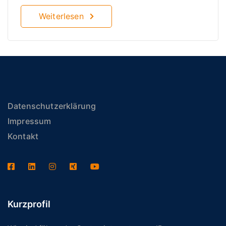
Weiterlesen
Datenschutzerklärung
Impressum
Kontakt
Kurzprofil