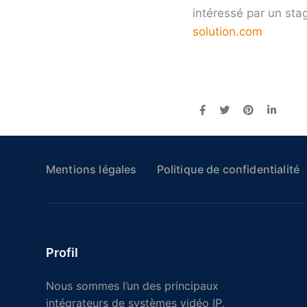
intéressé par un sta
solution.com
Mentions légales
Politique de confidentialité
Profil
Nous sommes l’un des principaux
intégrateurs de systèmes vidéo IP,