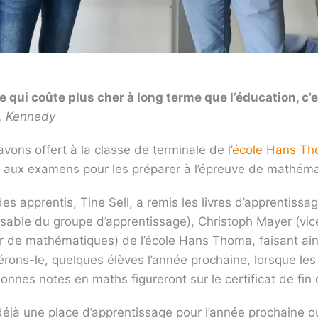
se qui coûte plus cher à long terme que l’éducation, c’
. Kennedy
vons offert à la classe de terminale de l’
école Hans Th
t aux examens pour les préparer à l’épreuve de mathém
es apprentis, Tine Sell, a remis les livres d’apprentissa
sable du groupe d’apprentissage), Christoph Mayer (vice
r de mathématiques) de l’école Hans Thoma, faisant ain
érons-le, quelques élèves l’année prochaine, lorsque l
onnes notes en maths figureront sur le certificat de fin 
déjà une place d’apprentissage pour l’année prochaine o