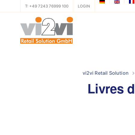
T: +49 7243 76999 100
LOGIN
vi2vi Retail Solution
Livres d