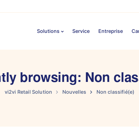
Solutions
Service
Entreprise
Car
tly browsing: Non class
vi2vi Retail Solution
Nouvelles
Non classifié(e)