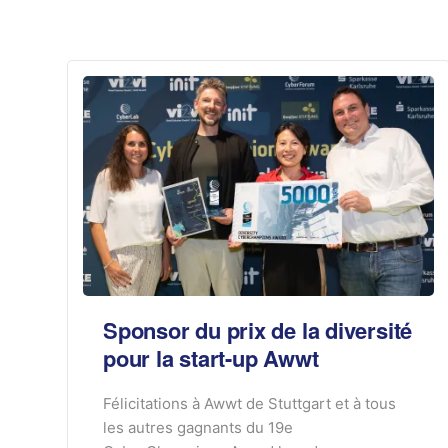
Sponsor du prix de la diversité
pour la start-up Awwt
Félicitations à Awwt de Stuttgart et à tous
les autres gagnants du 19e