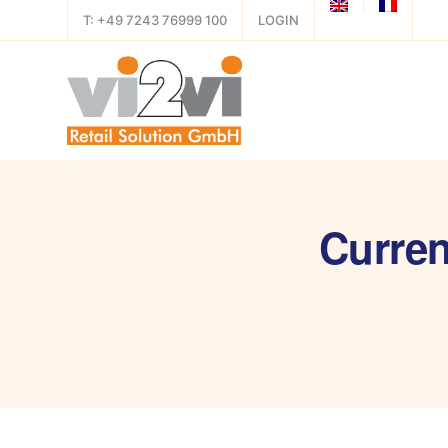
T: +49 7243 76999 100
LOGIN
Curren