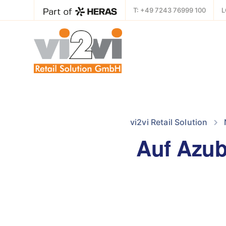
T: +49 7243 76999 100
L
vi2vi Retail Solution
Auf Azub