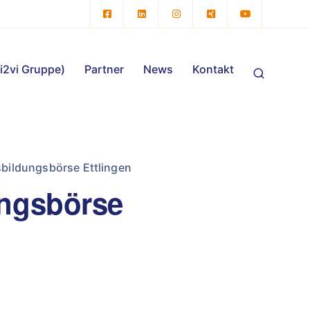
vi2vi Gruppe)
Partner
News
Kontakt
sbildungsbörse Ettlingen
ungsbörse