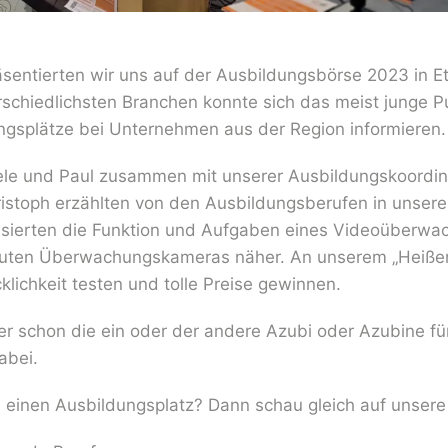
sentierten wir uns auf der Ausbildungsbörse 2023 in Ett
rschiedlichsten Branchen konnte sich das meist junge 
ungsplätze bei Unternehmen aus der Region informieren.
le und Paul zusammen mit unserer Ausbildungskoordin
istoph erzählten von den Ausbildungsberufen in unsere
ssierten die Funktion und Aufgaben eines Videoüberw
uten Überwachungskameras näher. An unserem „Heißen
klichkeit testen und tolle Preise gewinnen.
ier schon die ein oder der andere Azubi oder Azubine f
abei.
 einen Ausbildungsplatz? Dann schau gleich auf unser