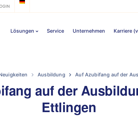
OGIN
Lösungen
Service
Unternehmen
Karriere (
Neuigkeiten
Ausbildung
Auf Azubifang auf der Au
ifang auf der Ausbild
Ettlingen