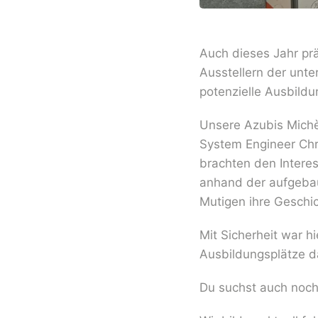
Auch dieses Jahr prä
Ausstellern der unte
potenzielle Ausbild
Unsere Azubis Michè
System Engineer Chr
brachten den Intere
anhand der aufgeba
Mutigen ihre Geschic
Mit Sicherheit war h
Ausbildungsplätze d
Du suchst auch noch